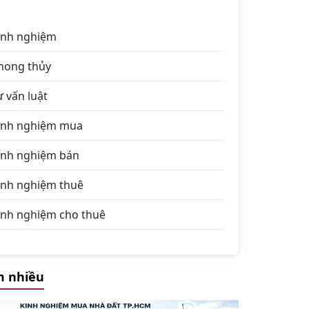
inh nghiệm
hong thủy
ư vấn luật
inh nghiệm mua
inh nghiệm bán
inh nghiệm thuê
inh nghiệm cho thuê
 nhiều