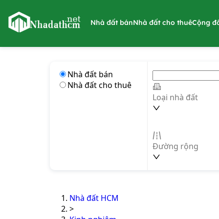
nhadathcm.net
Nhà đất bán
Nhà đất cho thuê
Cộng đ
Nhà đất bán
Nhà đất cho thuê
Loại nhà đất
Đường rộng
Nhà đất HCM
>