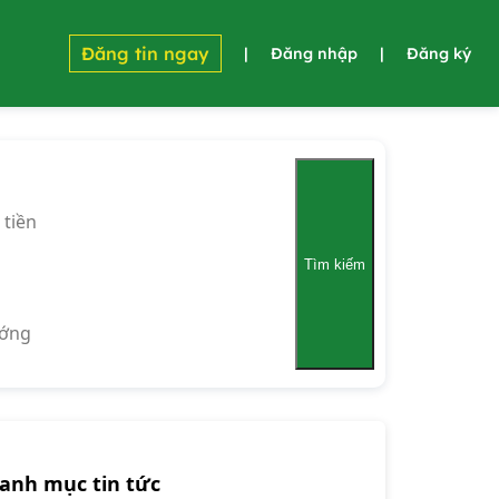
Đăng tin ngay
|
Đăng nhập
|
Đăng ký
 tiền
Tìm kiếm
ớng
anh mục tin tức