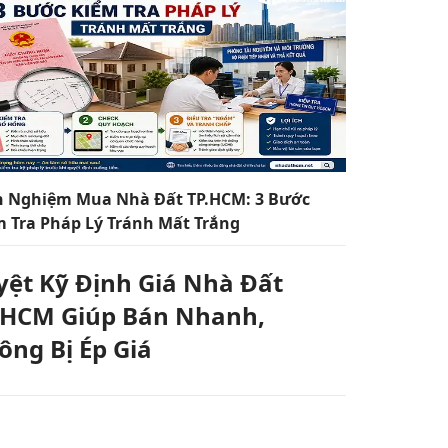
h Nghiệm Mua Nhà Đất TP.HCM: 3 Bước
m Tra Pháp Lý Tránh Mất Trắng
yệt Kỹ Định Giá Nhà Đất
.HCM Giúp Bán Nhanh,
ông Bị Ép Giá