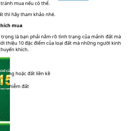
n tránh mua nếu có thể.
t thì hãy tham khảo nhé.
khích mua
n trọng là bạn phải nắm rõ tình trạng của mảnh đất mà
ới thiệu 10 đặc điểm của loại đất mà những người kinh
huyến khích.
 đường hoặc đất liền kề
ị ô nhiễm đất
 sắt