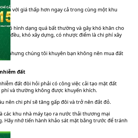
c mua với giá thấp hơn ngay cả trong cùng một khu
 đất có hình dạng quá bất thường và gây khó khăn cho
đồng đều, khó xây dựng, có nhược điểm là chi phí xây
dạng, nhưng chúng tôi khuyên bạn không nên mua đất
ô nhiễm đất
nhiễm đất đòi hỏi phải có công việc cải tạo mặt đất
chi phí và thường không được khuyến khích.
u nên chi phí sẽ tăng gấp đôi và trở nên đắt đỏ.
 và các khu nhà máy tạo ra nước thải thương mại
. Hãy nhớ tiến hành khảo sát mặt bằng trước để tránh