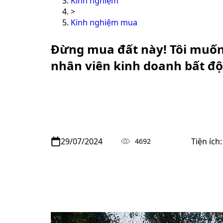
Kinh nghiệm
>
Kinh nghiệm mua
Đừng mua đất này! Tôi muốn n
nhân viên kinh doanh bất độ
29/07/2024
Tiện ích
4692