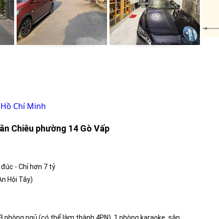
 Hồ Chí Minh
ăn Chiêu phường 14 Gò Vấp
đúc - Chỉ hơn 7 tỷ
n Hội Tây)
 3 phòng ngủ (có thể làm thành 4PN), 1 phòng karaoke, sân