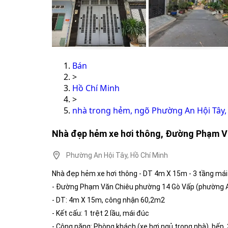
Bán
>
Hồ Chí Minh
>
nhà trong hẻm, ngõ Phường An Hội Tây,
Nhà đẹp hẻm xe hơi thông, Đường Phạm V
Phường An Hội Tây, Hồ Chí Minh
Nhà đẹp hẻm xe hơi thông - DT 4m X 15m - 3 tầng mái 
- Đường Phạm Văn Chiêu phường 14 Gò Vấp (phường A
- DT: 4m X 15m, công nhận 60,2m2
- Kết cấu: 1 trệt 2 lầu, mái đúc
- Công năng: Phòng khách (xe hơi ngủ trong nhà), bếp,