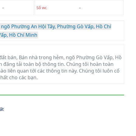
-
Số wc
-
 ngõ Phường An Hội Tây, Phường Gò Vấp, Hồ Chí
ấp, Hồ Chí Minh
đất bán, Bán nhà trong hẻm, ngõ Phường Gò Vấp, Hồ
in đăng tải toàn bộ thông tin. Chúng tôi hoàn toàn
ào liên quan tới các thông tin này. Chúng tôi luôn cố
nhất cho các bạn.
ất 