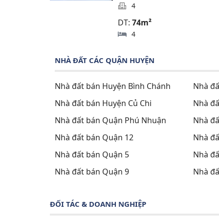
4
DT:
74m²
4
NHÀ ĐẤT CÁC QUẬN HUYỆN
Nhà đất bán Huyện Bình Chánh
Nhà đấ
Nhà đất bán Huyện Củ Chi
Nhà đấ
Nhà đất bán Quận Phú Nhuận
Nhà đấ
Nhà đất bán Quận 12
Nhà đấ
Nhà đất bán Quận 5
Nhà đấ
Nhà đất bán Quận 9
Nhà đấ
ĐỐI TÁC & DOANH NGHIỆP