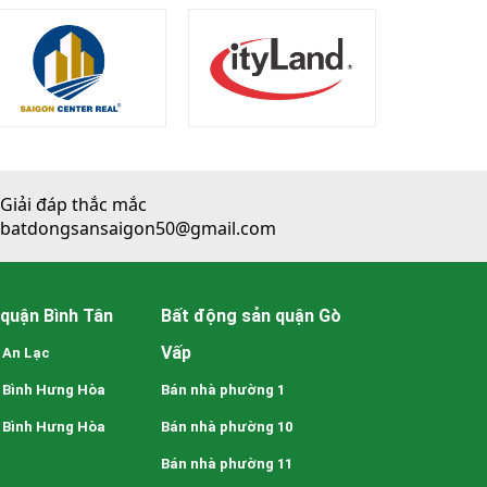
Giải đáp thắc mắc
batdongsansaigon50@gmail.com
quận Bình Tân
Bất động sản quận Gò
Vấp
 An Lạc
 Bình Hưng Hòa
Bán nhà phường 1
 Bình Hưng Hòa
Bán nhà phường 10
Bán nhà phường 11