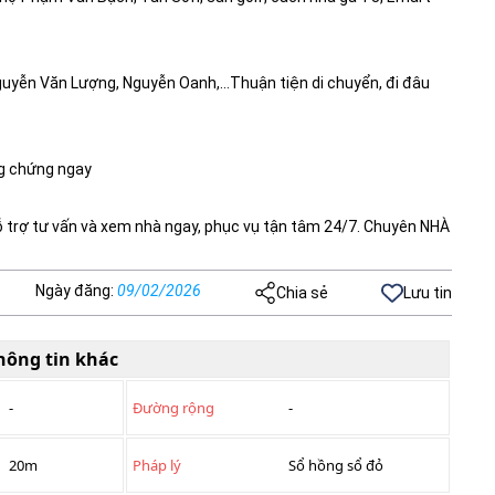
Nguyễn Văn Lượng, Nguyễn Oanh,…Thuận tiện di chuyển, đi đâu
ng chứng ngay
ỗ trợ tư vấn và xem nhà ngay, phục vụ tận tâm 24/7. Chuyên NHÀ
Ngày đăng
:
09/02/2026
Chia sẻ
Lưu tin
hông tin khác
-
Đường rộng
-
20m
Pháp lý
Sổ hồng sổ đỏ