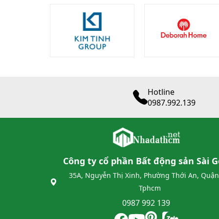
Hotline
0987.992.139
Công ty cổ phần Bất động sản Sài 
35A, Nguyễn Thị Xinh, Phường Thới An, Quận
Tphcm
0987 992 139