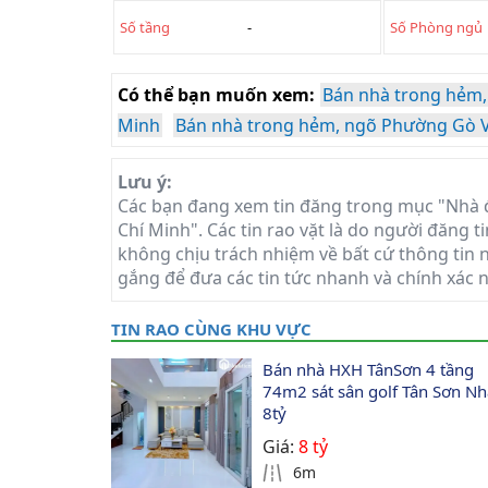
Số tầng
-
Số Phòng ngủ
Có thể bạn muốn xem:
Bán nhà trong hẻm,
Minh
Bán nhà trong hẻm, ngõ Phường Gò V
Lưu ý:
Các bạn đang xem tin đăng trong mục "Nhà 
Chí Minh". Các tin rao vặt là do người đăng t
không chịu trách nhiệm về bất cứ thông tin n
gắng để đưa các tin tức nhanh và chính xác 
TIN RAO CÙNG KHU VỰC
Bán nhà HXH TânSơn 4 tầng 
74m2 sát sân golf Tân Sơn Nh
8tỷ
Giá:
8 tỷ
6m