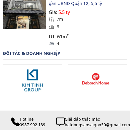
gần UBND Quận 12, 5,5 tỷ
Giá:
5.5 tỷ
7m
3
DT:
61m²
4
ĐỐI TÁC & DOANH NGHIỆP
Hotline
Giải đáp thắc mắc
0987.992.139
batdongsansaigon50@gmail.com