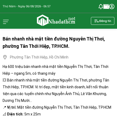
Thứ Năm - Ngày 06/08/2026 - 06:57
nhadathcm.n
Đăng tin
Bán nhanh nhà mặt tiền đường Nguyễn Thị Thơi,
phường Tân Thới Hiệp, TP.HCM.
Phường Tân Thới Hiệp, Hồ Chí Minh
Hạ 600 triệu bán nhanh nhà mặt tiền Nguyễn Thị Thơi, Tân Thới
Hiệp – ngang 5m, có thang máy
💥 Bán nhanh nhà mặt tiền đường Nguyễn Thị Thơi, phường Tân
Thới Hiệp, TP.HCM. Vị trí đẹp, mặt tiền kinh doanh, kết nối thuận
tiện qua các tuyến chính như Nguyễn Ảnh Thủ, Lê Văn Khương,
Dương Thị Mười…
📍
Vị trí:
Mặt tiền đường Nguyễn Thị Thơi, Tân Thới Hiệp, TP.HCM
📐
Diện tích:
5m x 25m