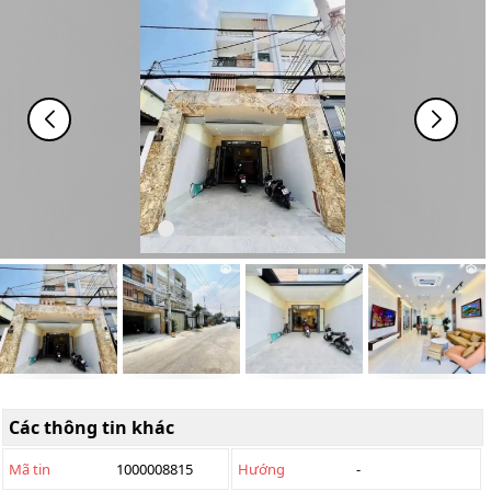
Các thông tin khác
Mã tin
1000008815
Hướng
-