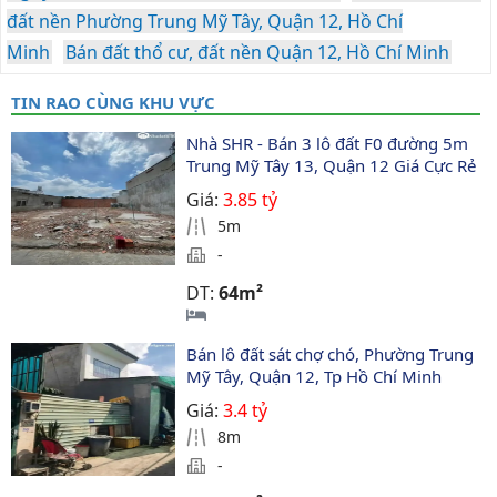
đất nền Phường Trung Mỹ Tây, Quận 12, Hồ Chí
Minh
Bán đất thổ cư, đất nền Quận 12, Hồ Chí Minh
TIN RAO CÙNG KHU VỰC
Nhà SHR - Bán 3 lô đất F0 đường 5m 
Trung Mỹ Tây 13, Quận 12 Giá Cực Rẻ
Giá:
3.85 tỷ
5m
-
DT:
64m²
Bán lô đất sát chợ chó, Phường Trung 
Mỹ Tây, Quận 12, Tp Hồ Chí Minh
Giá:
3.4 tỷ
8m
-