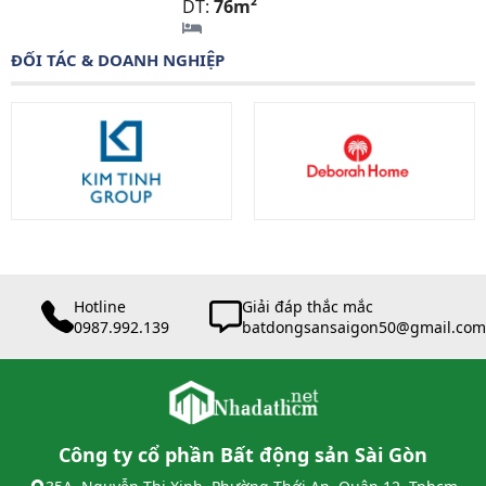
DT:
76m²
ĐỐI TÁC & DOANH NGHIỆP
Hotline
Giải đáp thắc mắc
0987.992.139
batdongsansaigon50@gmail.com
Công ty cổ phần Bất động sản Sài Gòn