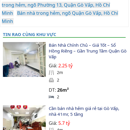
trong hẻm, ngõ Phường 13, Quận Gò Vấp, Hồ Chí
Minh
Bán nhà trong hẻm, ngõ Quận Gò Vấp, Hồ Chí
Minh
TIN RAO CÙNG KHU VỰC
Bán Nhà Chính Chủ – Giá Tốt – Sổ 
Hồng Riêng – Gần Trung Tâm Quận Gò 
Vấp
Giá:
2.25 tỷ
2m
2
DT:
26m²
2
Cần bán nhà hẻm giá rẻ tại Gò Vấp, 
nhà 41mr, 5 tầng
Giá:
5.7 tỷ
4m