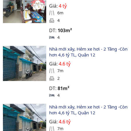
Giá:
4 tỷ
6m
4
DT:
103m²
4
Nhà mới xây, Hẻm xe hơi - 2 Tầng -Còn 
hơn 4,6 tỷ TL, Quận 12
Giá:
4.6 tỷ
7m
2
DT:
81m²
4
Nhà mới xây, Hẻm xe hơi - 2 Tầng -Còn 
hơn 4,6 tỷ TL, Quận 12
Giá:
4.6 tỷ
7m