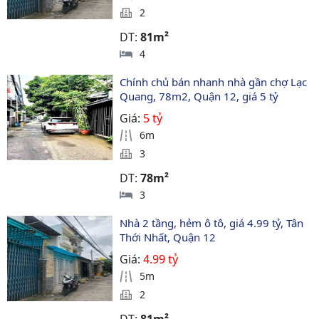
2
DT:
81m²
4
Chính chủ bán nhanh nhà gần chợ Lạc 
Quang, 78m2, Quận 12, giá 5 tỷ
Giá:
5 tỷ
6m
3
DT:
78m²
3
Nhà 2 tầng, hẻm ô tô, giá 4.99 tỷ, Tân 
Thới Nhất, Quận 12
Giá:
4.99 tỷ
5m
2