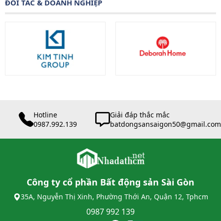
ĐỐI TÁC & DOANH NGHIỆP
Hotline
Giải đáp thắc mắc
0987.992.139
batdongsansaigon50@gmail.com
Công ty cổ phần Bất động sản Sài Gòn
35A, Nguyễn Thị Xinh, Phường Thới An, Quận 12, Tphcm
0987 992 139