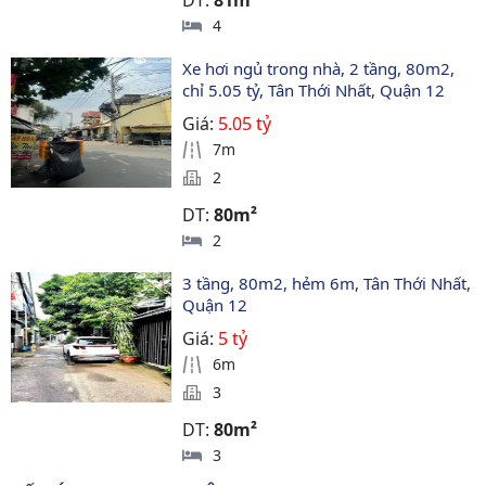
DT:
81m²
4
Xe hơi ngủ trong nhà, 2 tầng, 80m2, 
chỉ 5.05 tỷ, Tân Thới Nhất, Quận 12
Giá:
5.05 tỷ
7m
2
DT:
80m²
2
3 tầng, 80m2, hẻm 6m, Tân Thới Nhất, 
Quận 12
Giá:
5 tỷ
6m
3
DT:
80m²
3