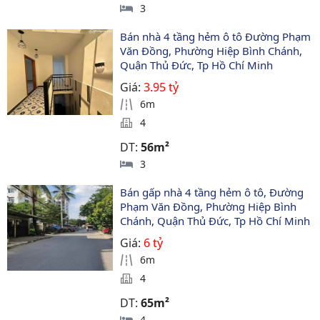
3
Bán nhà 4 tầng hẻm ô tô Đường Phạm 
Văn Đồng, Phường Hiệp Bình Chánh, 
Quận Thủ Đức, Tp Hồ Chí Minh
Giá:
3.95 tỷ
6m
4
DT:
56m²
3
Bán gấp nhà 4 tầng hẻm ô tô, Đường 
Phạm Văn Đồng, Phường Hiệp Bình 
Chánh, Quận Thủ Đức, Tp Hồ Chí Minh
Giá:
6 tỷ
6m
4
DT:
65m²
4