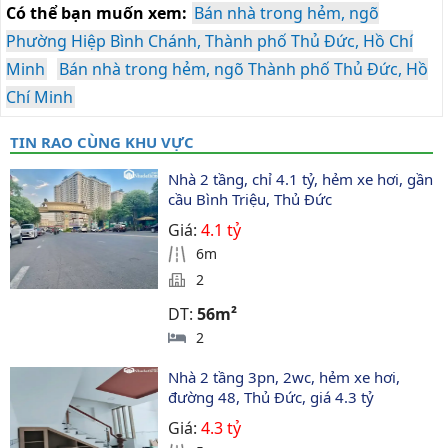
Có thể bạn muốn xem:
Bán nhà trong hẻm, ngõ
Phường Hiệp Bình Chánh, Thành phố Thủ Đức, Hồ Chí
Minh
Bán nhà trong hẻm, ngõ Thành phố Thủ Đức, Hồ
Chí Minh
TIN RAO CÙNG KHU VỰC
Nhà 2 tầng, chỉ 4.1 tỷ, hẻm xe hơi, gần 
cầu Bình Triệu, Thủ Đức
Giá:
4.1 tỷ
6m
2
DT:
56m²
2
Nhà 2 tầng 3pn, 2wc, hẻm xe hơi, 
đường 48, Thủ Đức, giá 4.3 tỷ
Giá:
4.3 tỷ