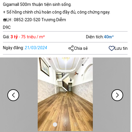
Gigamall 500m thuận tiện sinh sống.
+ Sổ hồng chính chủ hoàn công đầy đủ, công chứng ngay.
☎️LH : 0852-220-520 Trương Diễm
D9C
Giá
:
3 tỷ
- 75 triệu / m²
Diện tích
:
40
m²
Ngày đăng
:
21/03/2024
Chia sẻ
Lưu tin