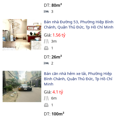
DT:
80m²
3
Bán nhà Đường 53, Phường Hiệp Bình 
Chánh, Quận Thủ Đức, Tp Hồ Chí Minh
Giá:
1.56 tỷ
3m
1
DT:
26m²
2
Bán căn nhà hẻm xe tải, Phường Hiệp 
Bình Chánh, Quận Thủ Đức, Tp Hồ Chí 
Minh
Giá:
4.1 tỷ
6m
1
DT:
100m²