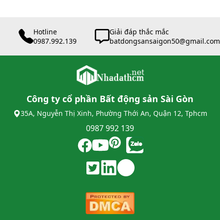
Hotline
Giải đáp thắc mắc
0987.992.139
batdongsansaigon50@gmail.com
Công ty cổ phần Bất động sản Sài Gòn
35A, Nguyễn Thị Xinh, Phường Thới An, Quận 12, Tphcm
0987 992 139