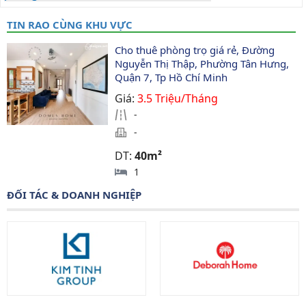
TIN RAO CÙNG KHU VỰC
Cho thuê phòng trọ giá rẻ, Đường 
Nguyễn Thị Thập, Phường Tân Hưng, 
Quận 7, Tp Hồ Chí Minh
Giá:
3.5 Triệu/Tháng
-
-
DT:
40m²
1
ĐỐI TÁC & DOANH NGHIỆP