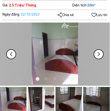
Giá
:
2.5 Triệu/ Tháng
Diện tích
:
20
m²
Ngày đăng
:
02/10/2023
Chia sẻ
Lưu tin