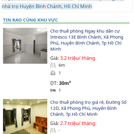
nhà trọ Huyện Bình Chánh, Hồ Chí Minh
TIN RAO CÙNG KHU VỰC
Cho thuê phòng Ngay khu dân cư 
Intresco 13E Bình Chánh, Xã Phong 
Phú, Huyện Bình Chánh, Tp Hồ Chí 
Minh
Giá:
3.2 triệu/ tháng
6m
1
DT:
30m²
1
Cho thuê phòng trọ giá rẻ, Đường Số 
12D, Xã Phong Phú, Huyện Bình 
Chánh, Tp Hồ Chí Minh
Giá:
2.7 triệu/ tháng
-