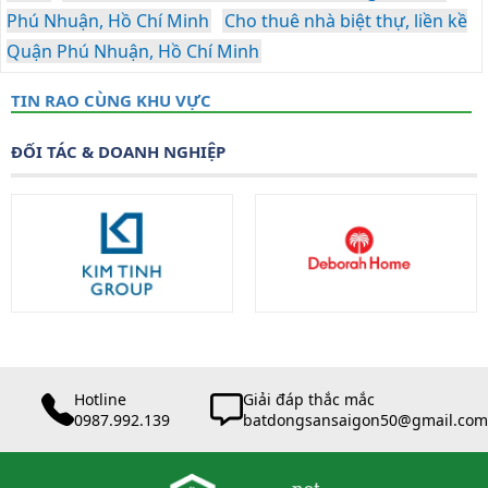
Phú Nhuận, Hồ Chí Minh
Cho thuê nhà biệt thự, liền kề
Quận Phú Nhuận, Hồ Chí Minh
TIN RAO CÙNG KHU VỰC
ĐỐI TÁC & DOANH NGHIỆP
Hotline
Giải đáp thắc mắc
0987.992.139
batdongsansaigon50@gmail.com