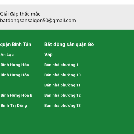
Giải đáp thắc mắc
batdongsansaigon50@gmail.com
quận Bình Tân
Bất động sản quận Gò
Vấp
 An Lạc
 Bình Hưng Hòa
Bán nhà phường 1
 Bình Hưng Hòa
Bán nhà phường 10
Bán nhà phường 11
 Bình Hưng Hòa B
Bán nhà phường 12
Bình Trị Đông
Bán nhà phường 13