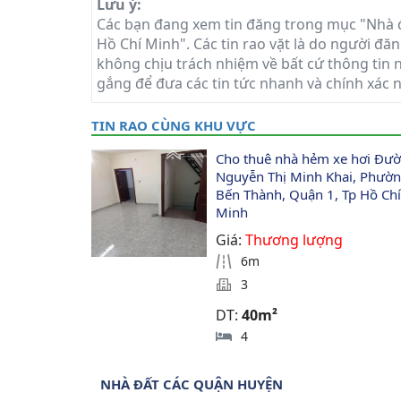
Lưu ý:
Các bạn đang xem tin đăng trong mục "Nhà đ
Hồ Chí Minh". Các tin rao vặt là do người đăn
không chịu trách nhiệm về bất cứ thông tin n
gắng để đưa các tin tức nhanh và chính xác 
TIN RAO CÙNG KHU VỰC
Cho thuê nhà hẻm xe hơi Đườ
Nguyễn Thị Minh Khai, Phườn
Bến Thành, Quận 1, Tp Hồ Chí
Minh
Giá:
Thương lượng
6m
3
DT:
40m²
4
NHÀ ĐẤT CÁC QUẬN HUYỆN