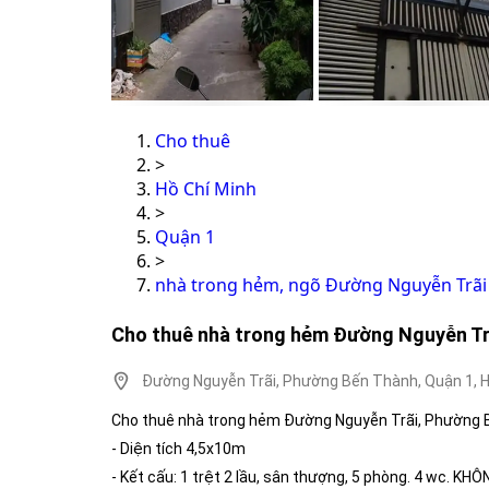
Cho thuê
>
Hồ Chí Minh
>
Quận 1
>
nhà trong hẻm, ngõ Đường Nguyễn Trãi
Cho thuê nhà trong hẻm Đường Nguyễn Trã
Đường Nguyễn Trãi, Phường Bến Thành, Quận 1, H
Cho thuê nhà trong hẻm Đường Nguyễn Trãi, Phường B
- Diện tích 4,5x10m
- Kết cấu: 1 trệt 2 lầu, sân thượng, 5 phòng. 4 wc. K