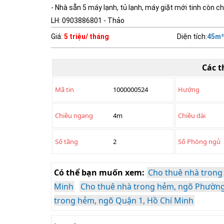
- Nhà sẵn 5 máy lạnh, tủ lạnh, máy giặt mới tinh còn 
LH: 0903886801 - Thảo
Giá
:
5 triệu/ tháng
Diện tích
:
45
m²
Các t
Mã tin
1000000524
Hướng
Chiều ngang
4m
Chiều dài
Số tầng
2
Số Phòng ngủ
Có thể bạn muốn xem:
Cho thuê nhà trong
Minh
Cho thuê nhà trong hẻm, ngõ Phường
trong hẻm, ngõ Quận 1, Hồ Chí Minh