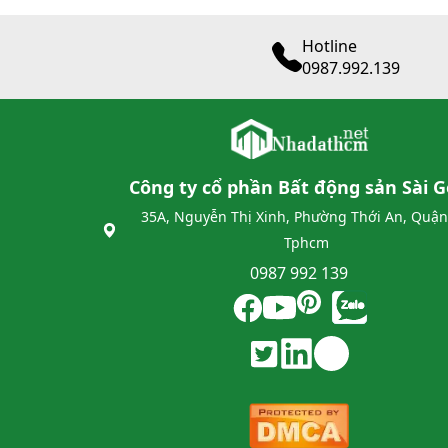
Hotline
0987.992.139
Công ty cổ phần Bất động sản Sài 
35A, Nguyễn Thị Xinh, Phường Thới An, Quận
Tphcm
0987 992 139