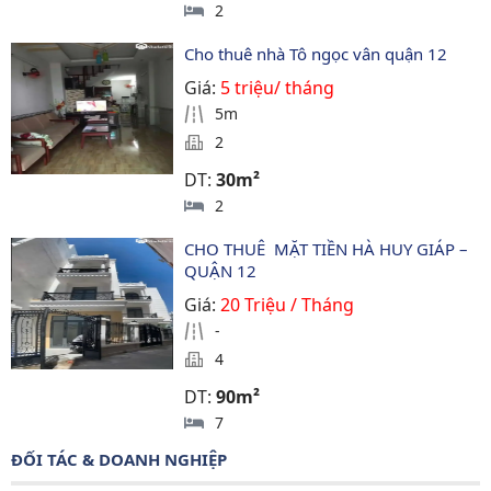
2
Cho thuê nhà Tô ngọc vân quận 12
Giá:
5 triệu/ tháng
5m
2
DT:
30m²
2
CHO THUÊ  MẶT TIỀN HÀ HUY GIÁP – 
QUẬN 12
Giá:
20 Triệu / Tháng
-
4
DT:
90m²
7
ĐỐI TÁC & DOANH NGHIỆP