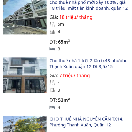
Cho thuê nhà phố mới xây 100% , giá 
18 triệu, mặt tiền kinh doanh, quận 12
Giá:
18 triệu/ tháng
5m
4
DT:
65m²
3
Cho thuê nhà 1 trệt 2 lầu tx43 phường 
Thạnh Xuân quận 12 Dt 3,5x15
Giá:
7 triệu/ tháng
-
3
DT:
52m²
4
CHO THUÊ NHÀ NGUYÊN CĂN TX14, 
Phường Thạnh Xuân, Quận 12