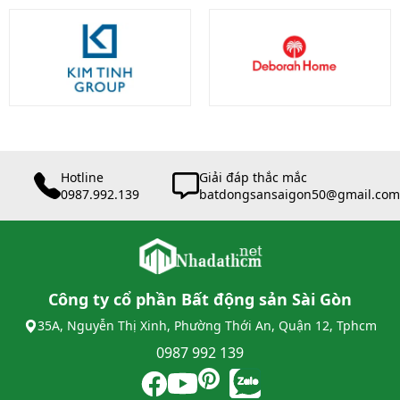
Hotline
Giải đáp thắc mắc
0987.992.139
batdongsansaigon50@gmail.com
Công ty cổ phần Bất động sản Sài Gòn
35A, Nguyễn Thị Xinh, Phường Thới An, Quận 12, Tphcm
0987 992 139