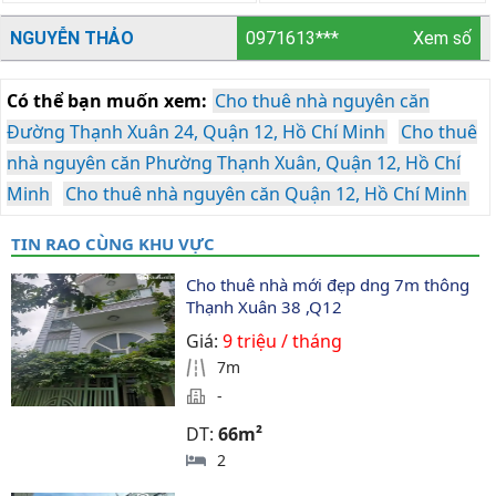
NGUYỄN THẢO
0971613***
Xem số
Có thể bạn muốn xem:
Cho thuê nhà nguyên căn
Đường Thạnh Xuân 24, Quận 12, Hồ Chí Minh
Cho thuê
nhà nguyên căn Phường Thạnh Xuân, Quận 12, Hồ Chí
Minh
Cho thuê nhà nguyên căn Quận 12, Hồ Chí Minh
TIN RAO CÙNG KHU VỰC
Cho thuê nhà mới đẹp dng 7m thông 
Thạnh Xuân 38 ,Q12
Giá:
9 triệu / tháng
7m
-
DT:
66m²
2