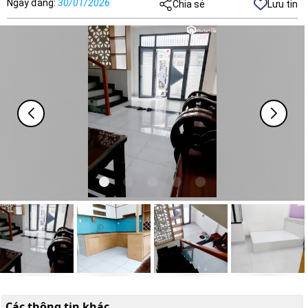
Ngày đăng
:
30/01/2026
Chia sẻ
Lưu tin
Các thông tin khác