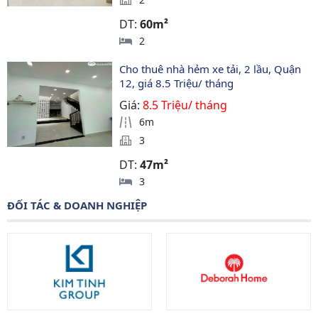
DT:
60m²
2
Cho thuê nhà hẻm xe tải, 2 lầu, Quận 
12, giá 8.5 Triệu/ tháng
Giá:
8.5 Triệu/ tháng
6m
3
DT:
47m²
3
ĐỐI TÁC & DOANH NGHIỆP