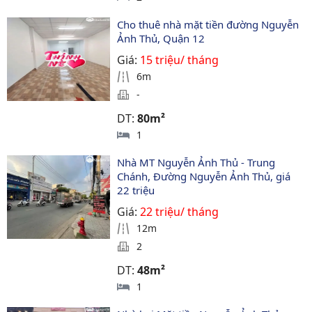
Cho thuê nhà mặt tiền đường Nguyễn 
Ảnh Thủ, Quận 12
Giá:
15 triệu/ tháng
6m
-
DT:
80m²
1
Nhà MT Nguyễn Ảnh Thủ - Trung 
Chánh, Đường Nguyễn Ảnh Thủ, giá 
22 triệu
Giá:
22 triệu/ tháng
12m
2
DT:
48m²
1