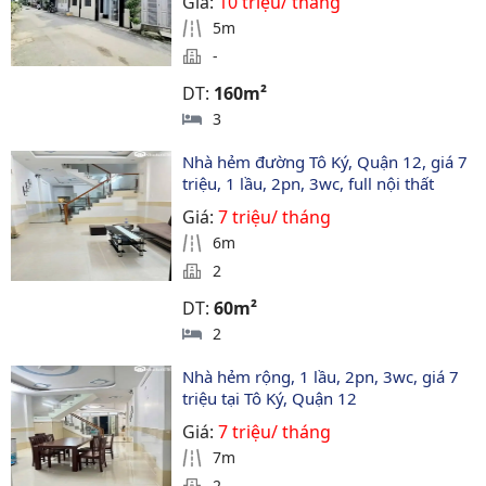
Giá:
10 triệu/ tháng
5m
-
DT:
160m²
3
Nhà hẻm đường Tô Ký, Quận 12, giá 7 
triệu, 1 lầu, 2pn, 3wc, full nội thất
Giá:
7 triệu/ tháng
6m
2
DT:
60m²
2
Nhà hẻm rộng, 1 lầu, 2pn, 3wc, giá 7 
triệu tại Tô Ký, Quận 12
Giá:
7 triệu/ tháng
7m
2