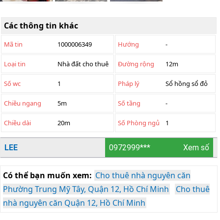
Các thông tin khác
Mã tin
1000006349
Hướng
-
Loại tin
Nhà đất cho thuê
Đường rộng
12m
Số wc
1
Pháp lý
Sổ hồng sổ đỏ
Chiều ngang
5m
Số tầng
-
Chiều dài
20m
Số Phòng ngủ
1
LEE
0972999***
Xem số
Có thể bạn muốn xem:
Cho thuê nhà nguyên căn
Phường Trung Mỹ Tây, Quận 12, Hồ Chí Minh
Cho thuê
nhà nguyên căn Quận 12, Hồ Chí Minh