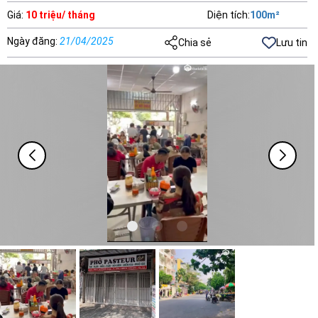
Giá
:
10 triệu/ tháng
Diện tích
:
100
m²
Ngày đăng
:
21/04/2025
Chia sẻ
Lưu tin