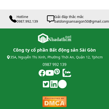
Hotline
Giải đáp thắc mắc
0987.992.139
batdongsansaigon50@gmail.com
Công ty cổ phần Bất động sản Sài Gòn
35A, Nguyễn Thị Xinh, Phường Thới An, Quận 12, Tphcm
0987 992 139