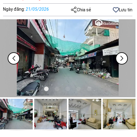
Ngày đăng
:
21/05/2026
Chia sẻ
Lưu tin