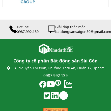
Hotline
Giải đáp thắc mắc
0987.992.139
batdongsansaigon50@gmail.com
Công ty cổ phần Bất động sản Sài Gòn
35A, Nguyễn Thị Xinh, Phường Thới An, Quận 12, Tphcm
0987 992 139