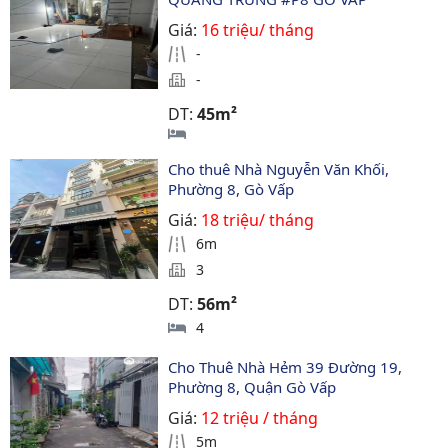
Giá:
16 triệu/ tháng
-
-
DT:
45m²
Cho thuê Nhà Nguyễn Văn Khối, 
Phường 8, Gò Vấp
Giá:
18 triệu/ tháng
6m
3
DT:
56m²
4
Cho Thuê Nhà Hẻm 39 Đường 19, 
Phường 8, Quận Gò Vấp
Giá:
12 triệu / tháng
5m