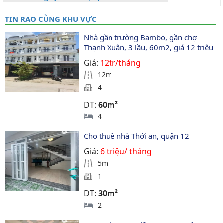
TIN RAO CÙNG KHU VỰC
Nhà gần trường Bambo, gần chợ 
Thạnh Xuân, 3 lầu, 60m2, giá 12 triệu
Giá:
12tr/tháng
12m
4
DT:
60m²
4
Cho thuê nhà Thới an, quận 12 
Giá:
6 triệu/ tháng
5m
1
DT:
30m²
2