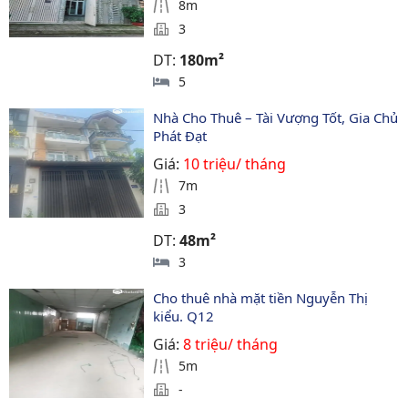
8m
3
DT:
180m²
5
Nhà Cho Thuê – Tài Vượng Tốt, Gia Chủ 
Phát Đạt
Giá:
10 triệu/ tháng
7m
3
DT:
48m²
3
Cho thuê nhà mặt tiền Nguyễn Thị 
kiểu. Q12
Giá:
8 triệu/ tháng
5m
-