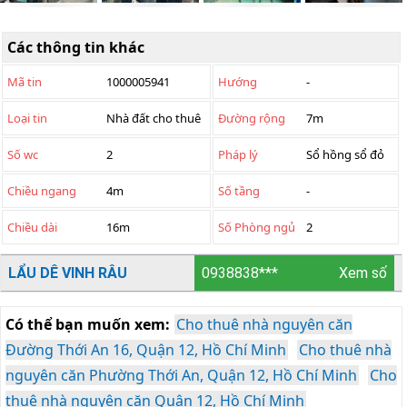
Các thông tin khác
Mã tin
1000005941
Hướng
-
Loại tin
Nhà đất cho thuê
Đường rộng
7m
Số wc
2
Pháp lý
Sổ hồng sổ đỏ
Chiều ngang
4m
Số tầng
-
Chiều dài
16m
Số Phòng ngủ
2
LẨU DÊ VINH RÂU
0938838***
Xem số
Có thể bạn muốn xem:
Cho thuê nhà nguyên căn
Đường Thới An 16, Quận 12, Hồ Chí Minh
Cho thuê nhà
nguyên căn Phường Thới An, Quận 12, Hồ Chí Minh
Cho
thuê nhà nguyên căn Quận 12, Hồ Chí Minh