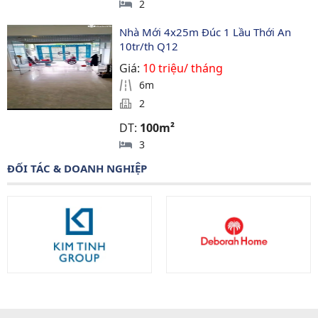
2
Nhà Mới 4x25m Đúc 1 Lầu Thới An 
10tr/th Q12
Giá:
10 triệu/ tháng
6m
2
DT:
100m²
3
ĐỐI TÁC & DOANH NGHIỆP