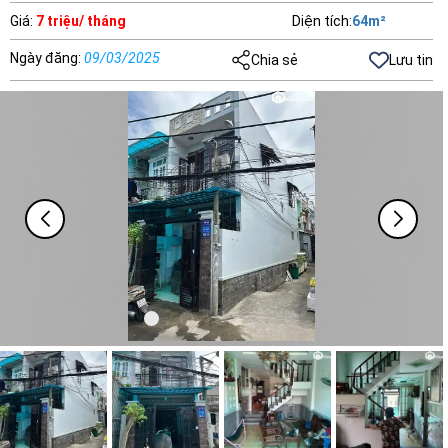
Giá
:
7 triệu/ tháng
Diện tích
:
64
m²
Ngày đăng
:
09/03/2025
Chia sẻ
Lưu tin