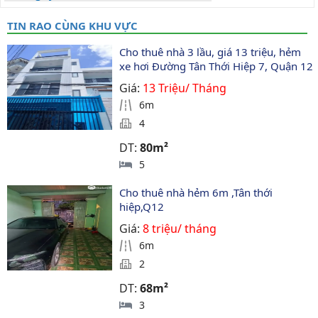
TIN RAO CÙNG KHU VỰC
Cho thuê nhà 3 lầu, giá 13 triệu, hẻm 
xe hơi Đường Tân Thới Hiệp 7, Quận 12
Giá:
13 Triệu/ Tháng
6m
4
DT:
80m²
5
Cho thuê nhà hẻm 6m ,Tân thới 
hiệp,Q12
Giá:
8 triệu/ tháng
6m
2
DT:
68m²
3