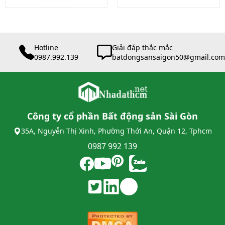
Hotline
Giải đáp thắc mắc
0987.992.139
batdongsansaigon50@gmail.com
Công ty cổ phần Bất động sản Sài Gòn
35A, Nguyễn Thị Xinh, Phường Thới An, Quận 12, Tphcm
0987 992 139