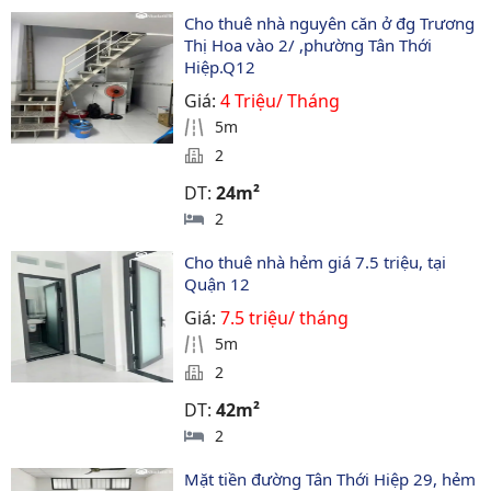
Cho thuê nhà nguyên căn ở đg Trương 
Thị Hoa vào 2/ ,phường Tân Thới 
Hiệp.Q12
Giá:
4 Triệu/ Tháng
5m
2
DT:
24m²
2
Cho thuê nhà hẻm giá 7.5 triệu, tại 
Quận 12
Giá:
7.5 triệu/ tháng
5m
2
DT:
42m²
2
Mặt tiền đường Tân Thới Hiệp 29, hẻm 