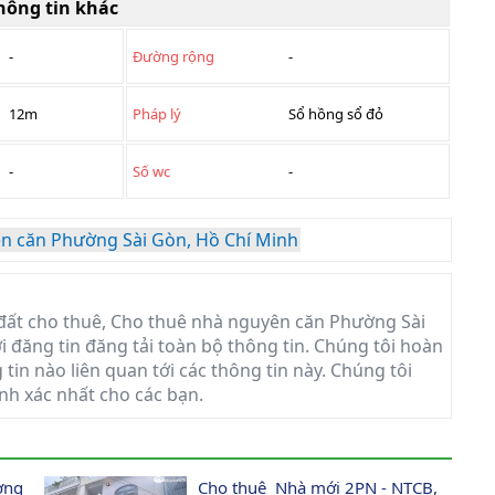
hông tin khác
-
Đường rộng
-
12m
Pháp lý
Sổ hồng sổ đỏ
-
Số wc
-
n căn Phường Sài Gòn, Hồ Chí Minh
đất cho thuê, Cho thuê nhà nguyên căn Phường Sài
ời đăng tin đăng tải toàn bộ thông tin. Chúng tôi hoàn
tin nào liên quan tới các thông tin này. Chúng tôi
nh xác nhất cho các bạn.
ơng 
Cho thuê  Nhà mới 2PN - NTCB, 