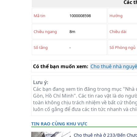
Các t
Mã tin
1000008598
Hướng
Chiều ngang
8m
Chiều dài
Số tầng
-
Số Phòng ngủ
Có thể bạn muốn xem:
Cho thuê nhà nguyê
Lưu ý:
Các bạn đang xem tin đăng trong mục "Nhà 
Gòn, Hồ Chí Minh". Các tin rao vặt là do ngư
toàn không chịu trách nhiệm về bất cứ thông 
luôn cố gắng để đưa các tin tức nhanh và chí
TIN RAO CÙNG KHU VỰC
Cho thuê nhà ở 233/Bến Chư