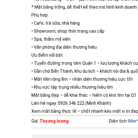
* Mặt bằng trống, dễ thiết kế theo mô hình kinh doanh
Phù hợp:
• Cafe, trà sữa, nhà hàng
• Showroom, shop thời trang cao cấp
• Spa, thẩm mỹ viện
• Văn phòng đại diện thương hiệu
Ưu điểm nổi bật:
• Tuyến đường trung tâm Quận 1 – lưu lượng khách c
• Gần chợ Bến Thành, khu du lịch – khách nội địa & qu
• Mặt tiền rộng 8m – nhận diện thương hiệu cực tốt
• Khu vực tập trung nhiều thương hiệu lớn
Mặt bằng đẹp – dễ khai thác – hiếm có khó tìm tại Q1
Liên hệ ngay: 0926 346 222 (Minh Khánh)
Xem mặt bằng thực tế – chốt nhanh kẻo mất vị trí đẹ
Giá
:
Thương lượng
Diện tích
:
96
m²