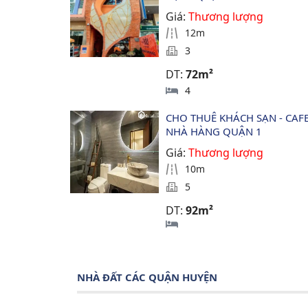
Giá:
Thương lượng
12m
3
DT:
72m²
4
CHO THUÊ KHÁCH SẠN - CAFE 
NHÀ HÀNG QUẬN 1
Giá:
Thương lượng
10m
5
DT:
92m²
NHÀ ĐẤT CÁC QUẬN HUYỆN