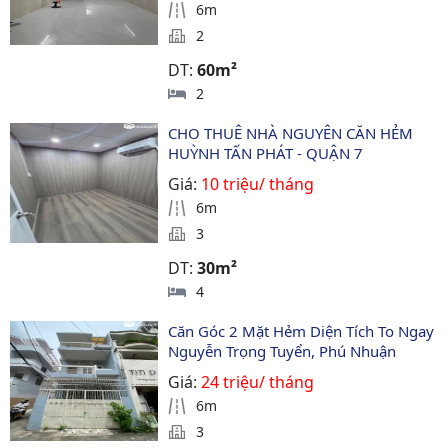
6m
2
DT:
60m²
2
CHO THUÊ NHÀ NGUYÊN CĂN HẺM 
HUỲNH TẤN PHÁT - QUẬN 7
Giá:
10 triệu/ tháng
6m
3
DT:
30m²
4
Căn Góc 2 Mặt Hẻm Diện Tích To Ngay 
Nguyễn Trọng Tuyển, Phú Nhuận
Giá:
24 triệu/ tháng
6m
3