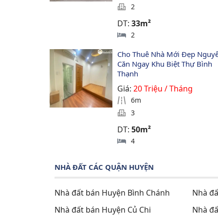
2
DT:
33m²
2
Cho Thuê Nhà Mới Đẹp Nguyê
Căn Ngay Khu Biệt Thự Bình 
Thạnh
Giá:
20 Triệu / Tháng
6m
3
DT:
50m²
4
NHÀ ĐẤT CÁC QUẬN HUYỆN
Nhà đất bán Huyện Bình Chánh
Nhà đấ
Nhà đất bán Huyện Củ Chi
Nhà đấ