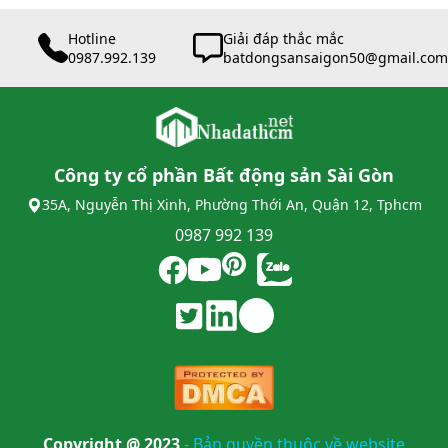
Hotline
Giải đáp thắc mắc
0987.992.139
batdongsansaigon50@gmail.com
Công ty cổ phần Bất động sản Sài Gòn
35A, Nguyễn Thị Xinh, Phường Thới An, Quận 12, Tphcm
0987 992 139
Copyright @ 2023
-
Bản quyền thuộc về website