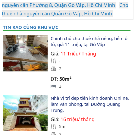
nguyên căn Phường 8, Quận Gò Vấp, Hồ Chí Minh
Cho
thuê nhà nguyên căn Quận Gò Vấp, Hồ Chí Minh
TIN RAO CÙNG KHU VỰC
Chính chủ cho thuê nhà riêng, hẻm ô 
tô, giá 11 triệu, tại Gò Vấp
Giá:
11 Triệu/ Tháng
-
2
DT:
50m²
3
Nhà Vị trí đẹp tiện kinh doanh Online, 
làm văn phòng, tại Đường Quang 
Trung,
Giá:
16 triệu/ tháng
5m
3