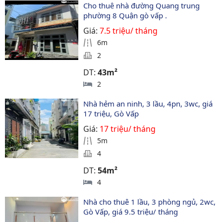
Cho thuê nhà đường Quang trung 
phường 8 Quận gò vấp .
Giá:
7.5 triệu/ tháng
6m
2
DT:
43m²
2
Nhà hẻm an ninh, 3 lầu, 4pn, 3wc, giá 
17 triệu, Gò Vấp
Giá:
17 triệu/ tháng
5m
4
DT:
54m²
4
Nhà cho thuê 1 lầu, 3 phòng ngủ, 2wc, 
Gò Vấp, giá 9.5 triệu/ tháng