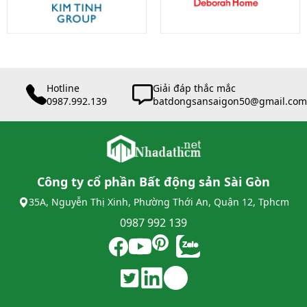
Hotline
Giải đáp thắc mắc
0987.992.139
batdongsansaigon50@gmail.com
Công ty cổ phần Bất động sản Sài Gòn
35A, Nguyễn Thị Xinh, Phường Thới An, Quận 12, Tphcm
0987 992 139