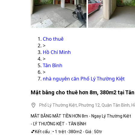
Cho thuê
>
Hồ Chí Minh
>
Tân Bình
>
nhà nguyên căn Phố Lý Thường Kiệt
Mặt bằng cho thuê hơn 8m, 380m2 tại Tân B
Phố Lý Thường Kiệt, Phường 12, Quận Tân Bình, H
MẶT BẰNG MẶT TIỀN HƠN 8m - Ngay Lý Thường Kiệt
- LÝ THƯỜNG KIỆT - TÂN BÌNH
💕Kết cấu : • 1 trệt -380m2 - Giá : 50tr