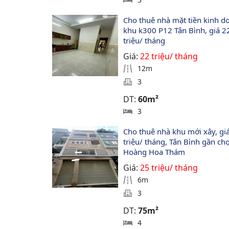
Cho thuê nhà mặt tiền kinh d
khu k300 P12 Tân Bình, giá 2
triệu/ tháng
Giá:
22 triệu/ tháng
12m
3
DT:
60m²
3
Cho thuê nhà khu mới xây, giá
triệu/ tháng, Tân Bình gần chợ
Hoàng Hoa Thám
Giá:
25 triệu/ tháng
6m
3
DT:
75m²
4