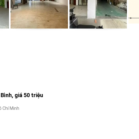
ình, giá 50 triệu
ồ Chí Minh