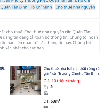
n căn Phố Lý Thường Kiệt, Quận Tân Bình, Hồ Chí
 Quận Tân Bình, Hồ Chí Minh
Cho thuê nhà nguyên
đất cho thuê, Cho thuê nhà nguyên căn Quận Tân
ời đăng tin đăng tải toàn bộ thông tin. Chúng tôi hoàn
tin nào liên quan tới các thông tin này. Chúng tôi
nh xác nhất cho các bạn.
IÊU 
Cho thuê nhà full nội thất rộng rãi 
giá 1xtr  Trường Chinh , Tân Bình 
Giá:
10 triệu/ tháng
5m
-
DT:
63m²
3