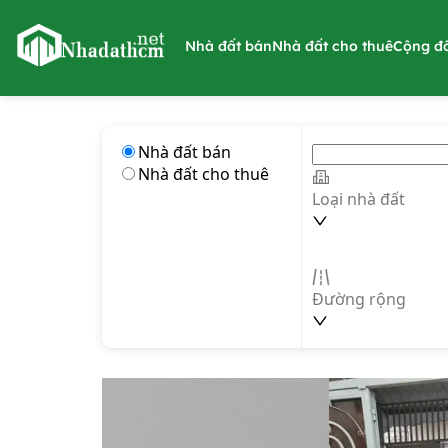
nhadathcm.net
Nhà đất bán
Nhà đất cho thuê
Cộng đ
Nhà đất bán
Nhà đất cho thuê
Loại nhà đất
Đường rộng