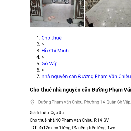
Cho thuê
>
Hồ Chí Minh
>
Gò Vấp
>
nhà nguyên căn Đường Phạm Văn Chiêu
Cho thuê nhà nguyên căn Đường Phạm Văn
Đường Phạm Văn Chiêu, Phường 14, Quận Gò Vấp,
Giá 6 triệu. Cọc 3tr
Cho thuê nhà NC Phạm Văn Chiêu, P.14, GV
. DT: 4x12m, có 1 lửng, PN riêng trên lửng, 1wc.