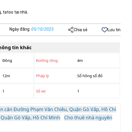
, tatoo tại nhà..
Ngày đăng
:
05/10/2023
Chia sẻ
Lưu tin
hông tin khác
Đông
Đường rộng
4m
12m
Pháp lý
Sổ hồng sổ đỏ
1
Số wc
1
n căn Đường Phạm Văn Chiêu, Quận Gò Vấp, Hồ Chí
 Quận Gò Vấp, Hồ Chí Minh
Cho thuê nhà nguyên