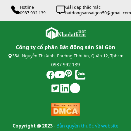
Hotline
Giải đáp thắc mắc
0987.992.139
batdongsansaigon50@gmail.com
Công ty cổ phần Bất động sản Sài Gòn
35A, Nguyễn Thị Xinh, Phường Thới An, Quận 12, Tphcm
0987 992 139
Copyright @ 2023
-
Bản quyền thuộc về website