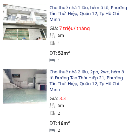
Cho thuê nhà 1 lầu, hẻm ô tô, Phường 
Tân Thới Hiệp, Quận 12, Tp Hồ Chí 
Minh
Giá:
7 triệu/ tháng
6m
1
DT:
52m²
1
Cho thuê nhà 2 lầu, 2pn, 2wc, hẻm ô 
tô Đường Tân Thới Hiệp 21, Phường 
Tân Thới Hiệp, Quận 12, Tp Hồ Chí 
Minh
Giá:
3.3
5m
2
DT:
16m²
2