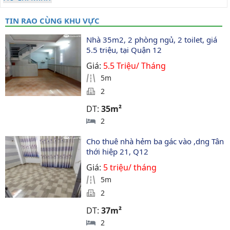
TIN RAO CÙNG KHU VỰC
Nhà 35m2, 2 phòng ngủ, 2 toilet, giá 
5.5 triệu, tại Quận 12
Giá:
5.5 Triệu/ Tháng
5m
2
DT:
35m²
2
Cho thuê nhà hẻm ba gác vào ,dng Tân 
thới hiệp 21, Q12
Giá:
5 triệu/ tháng
5m
2
DT:
37m²
2