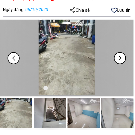
Ngày đăng
:
05/10/2023
Chia sẻ
Lưu tin