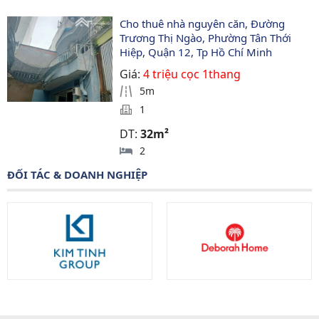
Cho thuê nhà nguyên căn, Đường 
Trương Thị Ngào, Phường Tân Thới 
Hiệp, Quận 12, Tp Hồ Chí Minh
Giá:
4 triệu cọc 1thang
5m
1
DT:
32m²
2
ĐỐI TÁC & DOANH NGHIỆP