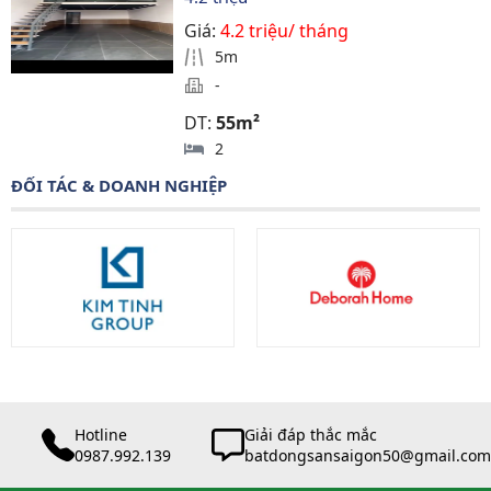
Giá:
4.2 triệu/ tháng
5m
-
DT:
55m²
2
ĐỐI TÁC & DOANH NGHIỆP
Hotline
Giải đáp thắc mắc
0987.992.139
batdongsansaigon50@gmail.com