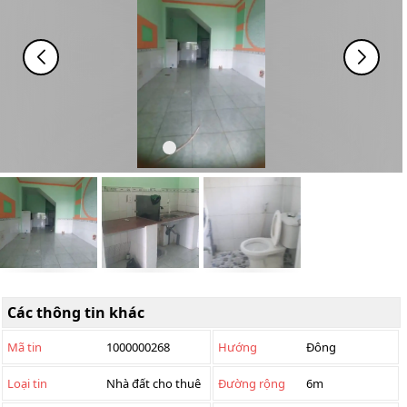
Các thông tin khác
Mã tin
1000000268
Hướng
Đông
Loại tin
Nhà đất cho thuê
Đường rộng
6m