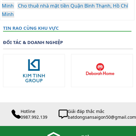
Minh
Cho thuê nhà mặt tiền Quận Bình Thạnh, Hồ Chí
Minh
TIN RAO CÙNG KHU VỰC
ĐỐI TÁC & DOANH NGHIỆP
Hotline
Giải đáp thắc mắc
0987.992.139
batdongsansaigon50@gmail.com