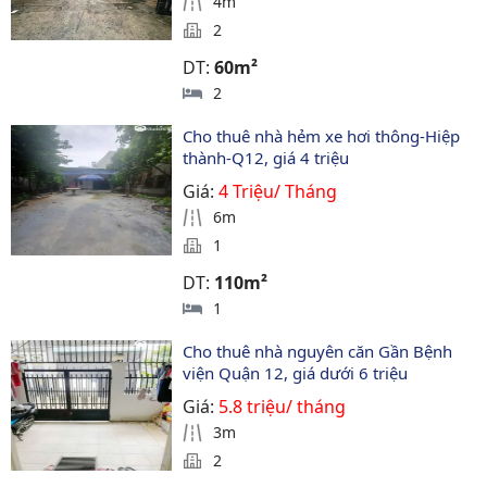
4m
2
DT:
60m²
2
Cho thuê nhà hẻm xe hơi thông-Hiệp 
thành-Q12, giá 4 triệu
Giá:
4 Triệu/ Tháng
6m
1
DT:
110m²
1
Cho thuê nhà nguyên căn Gần Bệnh 
viện Quận 12, giá dưới 6 triệu
Giá:
5.8 triệu/ tháng
3m
2