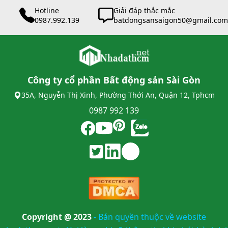
Hotline
Giải đáp thắc mắc
0987.992.139
batdongsansaigon50@gmail.com
Công ty cổ phần Bất động sản Sài Gòn
35A, Nguyễn Thị Xinh, Phường Thới An, Quận 12, Tphcm
0987 992 139
Copyright @ 2023
-
Bản quyền thuộc về website