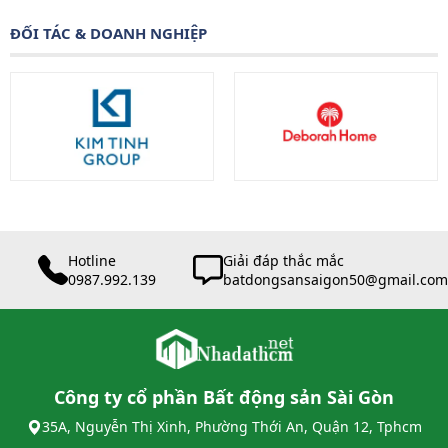
ĐỐI TÁC & DOANH NGHIỆP
Hotline
Giải đáp thắc mắc
0987.992.139
batdongsansaigon50@gmail.com
Công ty cổ phần Bất động sản Sài Gòn
35A, Nguyễn Thị Xinh, Phường Thới An, Quận 12, Tphcm