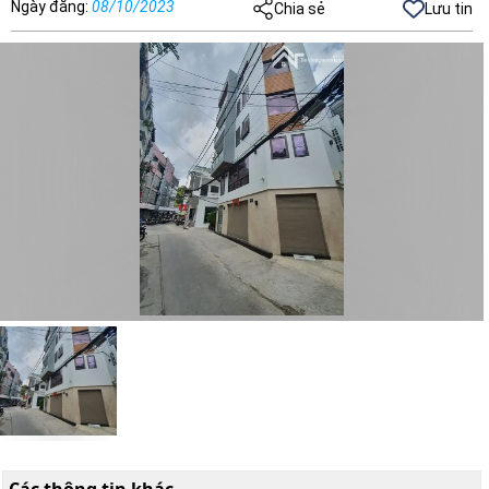
Ngày đăng
:
08/10/2023
Chia sẻ
Lưu tin