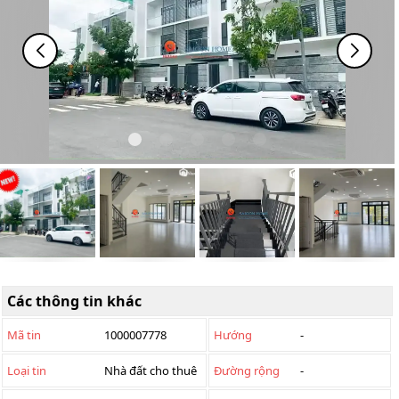
Các thông tin khác
Mã tin
1000007778
Hướng
-
Loại tin
Nhà đất cho thuê
Đường rộng
-