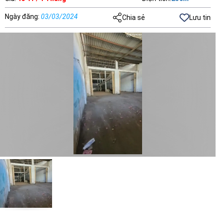
Ngày đăng
:
03/03/2024
Chia sẻ
Lưu tin