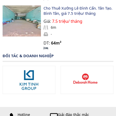
Cho Thuê Xưởng Lê Đình Cẩn. Tân Tạo. 
Bình Tân, giá 7.5 triệu/ tháng
Giá:
7.5 triệu/ tháng
6m
-
DT:
64m²
ĐỐI TÁC & DOANH NGHIỆP
Hotline
Giải đáp thắc mắc