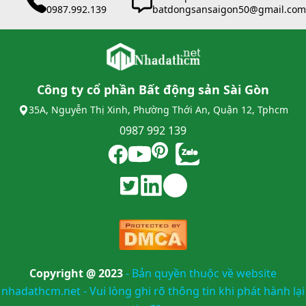
0987.992.139
batdongsansaigon50@gmail.com
Công ty cổ phần Bất động sản Sài Gòn
35A, Nguyễn Thị Xinh, Phường Thới An, Quận 12, Tphcm
0987 992 139
Copyright @ 2023
-
Bản quyền thuộc về website
nhadathcm.net - Vui lòng ghi rõ thông tin khi phát hành lại