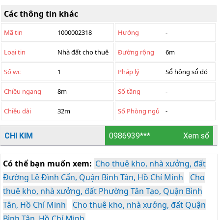
Các thông tin khác
Mã tin
1000002318
Hướng
-
Loại tin
Nhà đất cho thuê
Đường rộng
6m
Số wc
1
Pháp lý
Sổ hồng sổ đỏ
Chiều ngang
8m
Số tầng
-
Chiều dài
32m
Số Phòng ngủ
-
CHI KIM
0986939***
Xem số
Có thể bạn muốn xem:
Cho thuê kho, nhà xưởng, đất
Đường Lê Đình Cẩn, Quận Bình Tân, Hồ Chí Minh
Cho
thuê kho, nhà xưởng, đất Phường Tân Tạo, Quận Bình
Tân, Hồ Chí Minh
Cho thuê kho, nhà xưởng, đất Quận
Bình Tân, Hồ Chí Minh