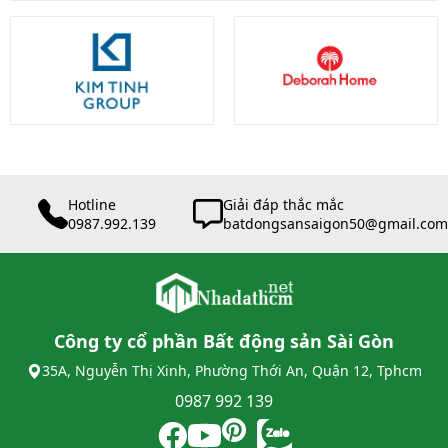
Hotline
Giải đáp thắc mắc
0987.992.139
batdongsansaigon50@gmail.com
Công ty cổ phần Bất động sản Sài Gòn
35A, Nguyễn Thị Xinh, Phường Thới An, Quận 12, Tphcm
0987 992 139