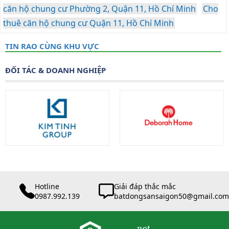
căn hộ chung cư Phường 2, Quận 11, Hồ Chí Minh
Cho
thuê căn hộ chung cư Quận 11, Hồ Chí Minh
TIN RAO CÙNG KHU VỰC
ĐỐI TÁC & DOANH NGHIỆP
Hotline
Giải đáp thắc mắc
0987.992.139
batdongsansaigon50@gmail.com