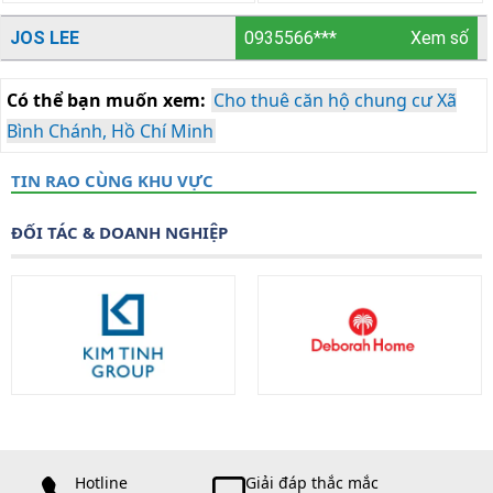
JOS LEE
0935566***
Xem số
Có thể bạn muốn xem:
Cho thuê căn hộ chung cư Xã
Bình Chánh, Hồ Chí Minh
TIN RAO CÙNG KHU VỰC
ĐỐI TÁC & DOANH NGHIỆP
Hotline
Giải đáp thắc mắc