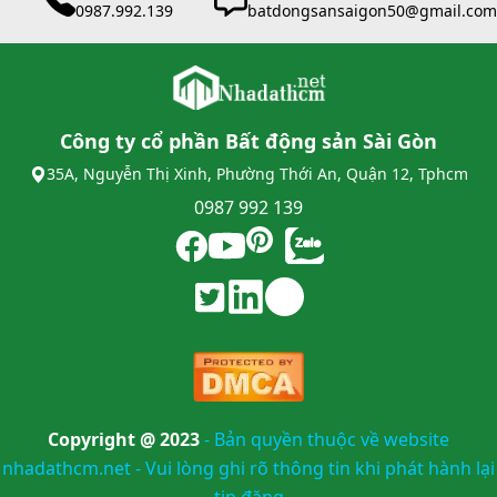
0987.992.139
batdongsansaigon50@gmail.com
Công ty cổ phần Bất động sản Sài Gòn
35A, Nguyễn Thị Xinh, Phường Thới An, Quận 12, Tphcm
0987 992 139
Copyright @ 2023
-
Bản quyền thuộc về website
nhadathcm.net - Vui lòng ghi rõ thông tin khi phát hành lại
tin đăng