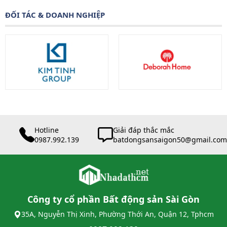
ĐỐI TÁC & DOANH NGHIỆP
Hotline
Giải đáp thắc mắc
0987.992.139
batdongsansaigon50@gmail.com
Công ty cổ phần Bất động sản Sài Gòn
35A, Nguyễn Thị Xinh, Phường Thới An, Quận 12, Tphcm