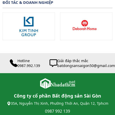
ĐỐI TÁC & DOANH NGHIỆP
Hotline
Giải đáp thắc mắc
0987.992.139
batdongsansaigon50@gmail.com
Công ty cổ phần Bất động sản Sài Gòn
35A, Nguyễn Thị Xinh, Phường Thới An, Quận 12, Tphcm
0987 992 139