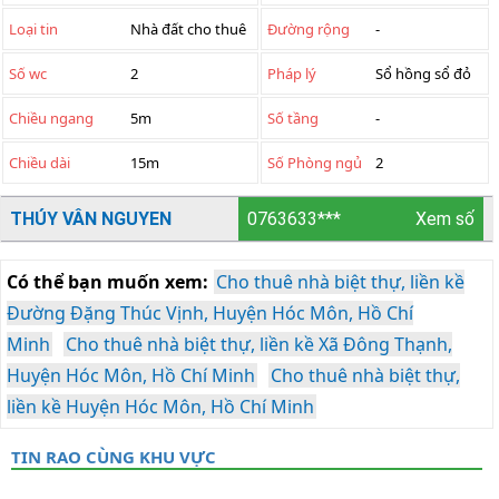
Loại tin
Nhà đất cho thuê
Đường rộng
-
Số wc
2
Pháp lý
Sổ hồng sổ đỏ
Chiều ngang
5m
Số tầng
-
Chiều dài
15m
Số Phòng ngủ
2
THÚY VÂN NGUYEN
0763633***
Xem số
Có thể bạn muốn xem:
Cho thuê nhà biệt thự, liền kề
Đường Đặng Thúc Vịnh, Huyện Hóc Môn, Hồ Chí
Minh
Cho thuê nhà biệt thự, liền kề Xã Đông Thạnh,
Huyện Hóc Môn, Hồ Chí Minh
Cho thuê nhà biệt thự,
liền kề Huyện Hóc Môn, Hồ Chí Minh
TIN RAO CÙNG KHU VỰC