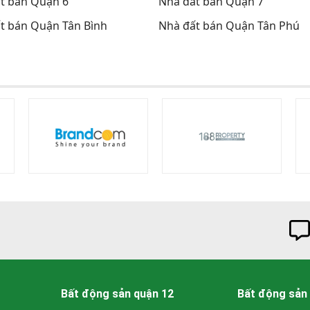
t bán Quận 6
Nhà đất bán Quận 7
t bán Quận Tân Bình
Nhà đất bán Quận Tân Phú
Bất động sản quận 12
Bất động sản 