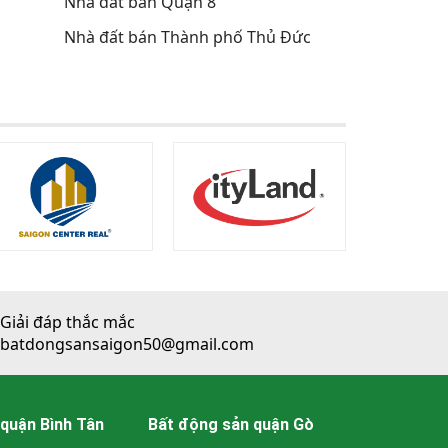
Nhà đất bán Quận 8
Nhà đất bán Thành phố Thủ Đức
Giải đáp thắc mắc
batdongsansaigon50@gmail.com
quận Bình Tân
Bất động sản quận Gò