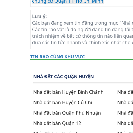
chung cư Quận 11, Hồ Chí Minh
Lưu ý:
Các bạn đang xem tin đăng trong mục "Nhà đ
Các tin rao vặt là do người đăng tin đăng tả
trách nhiệm về bất cứ thông tin nào liên qua
đưa các tin tức nhanh và chính xác nhất cho 
TIN RAO CÙNG KHU VỰC
NHÀ ĐẤT CÁC QUẬN HUYỆN
Nhà đất bán Huyện Bình Chánh
Nhà đấ
Nhà đất bán Huyện Củ Chi
Nhà đấ
Nhà đất bán Quận Phú Nhuận
Nhà đấ
Nhà đất bán Quận 12
Nhà đấ