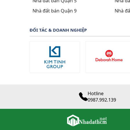
Nhà đất bán Quận 5
Nhà đấ
Nhà đất bán Quận 9
Nhà đấ
ĐỐI TÁC & DOANH NGHIỆP
Hotline
0987.992.139