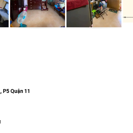
, P5 Quận 11
1