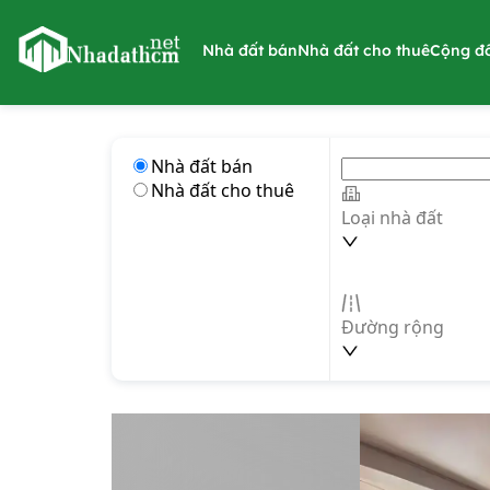
nhadathcm.net
Nhà đất bán
Nhà đất cho thuê
Cộng đ
Nhà đất bán
Nhà đất cho thuê
Loại nhà đất
Đường rộng