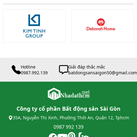
Hotline
Giải đáp thắc mắc
0987.992.139
batdongsansaigon50@gmail.com
Công ty cổ phần Bất động sản Sài Gòn
35A, Nguyễn Thị Xinh, Phường Thới An, Quận 12, Tphcm
0987 992 139