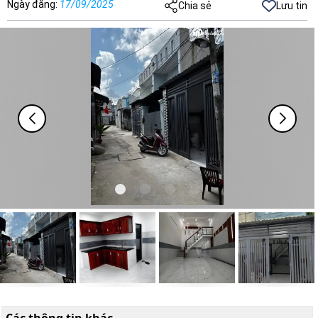
Ngày đăng
:
17/09/2025
Chia sẻ
Lưu tin