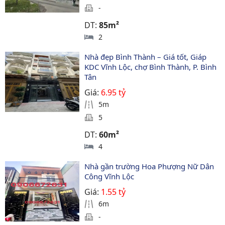
-
DT:
85m²
2
Nhà đẹp Bình Thành – Giá tốt, Giáp 
KDC Vĩnh Lộc, chợ Bình Thành, P. Bình 
Tân
Giá:
6.95 tỷ
5m
5
DT:
60m²
4
Nhà gần trường Hoa Phượng Nữ Dân 
Công Vĩnh Lộc
Giá:
1.55 tỷ
6m
-