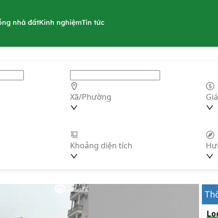
ồng nhà đất
Kinh nghiệm
Tin tức
Xã/Phường
Giá
Khoảng diện tích
Hư
Thô
Lo