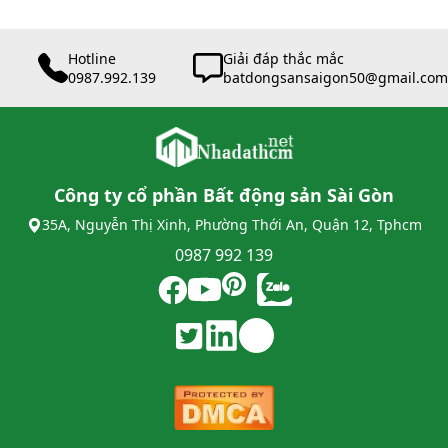
Hotline
Giải đáp thắc mắc
0987.992.139
batdongsansaigon50@gmail.com
Công ty cổ phần Bất động sản Sài Gòn
35A, Nguyễn Thị Xinh, Phường Thới An, Quận 12, Tphcm
0987 992 139