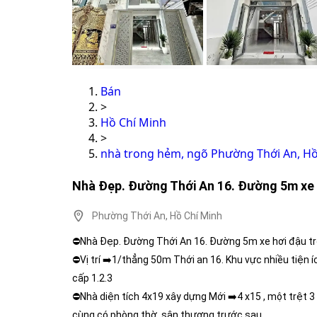
Bán
>
Hồ Chí Minh
>
nhà trong hẻm, ngõ Phường Thới An, Hồ
Nhà Đẹp. Đường Thới An 16. Đường 5m xe 
Phường Thới An, Hồ Chí Minh
⛔Nhà Đẹp. Đường Thới An 16. Đường 5m xe hơi đậu t
⛔Vị trí ➡️1/thẳng 50m Thới an 16. Khu vực nhiều tiện í
cấp 1.2.3
⛔Nhà diện tích 4x19 xây dựng Mới ➡️4 x15 , một trệt 3 l
cùng có phòng thờ, sân thượng trước sau.