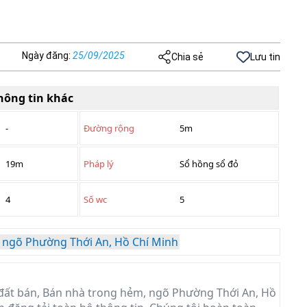
Ngày đăng
:
25/09/2025
Chia sẻ
Lưu tin
hông tin khác
-
Đường rộng
5m
19m
Pháp lý
Sổ hồng sổ đỏ
4
Số wc
5
 ngõ Phường Thới An, Hồ Chí Minh
đất bán, Bán nhà trong hẻm, ngõ Phường Thới An, Hồ