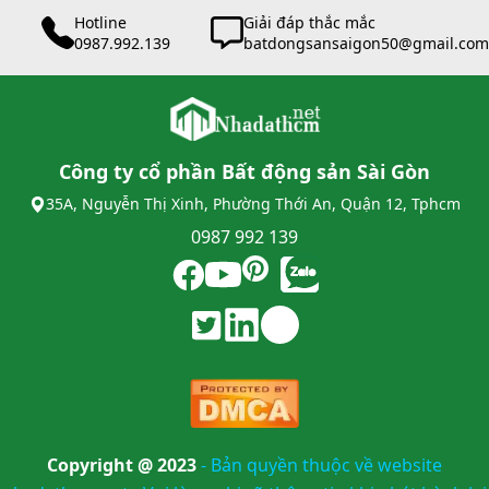
Hotline
Giải đáp thắc mắc
0987.992.139
batdongsansaigon50@gmail.com
Công ty cổ phần Bất động sản Sài Gòn
35A, Nguyễn Thị Xinh, Phường Thới An, Quận 12, Tphcm
0987 992 139
Copyright @ 2023
-
Bản quyền thuộc về website