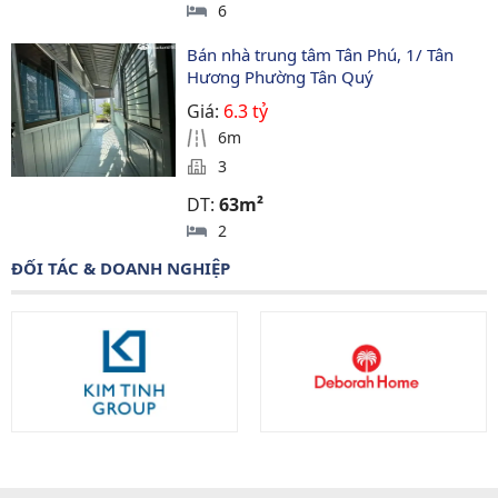
6
Bán nhà trung tâm Tân Phú, 1/ Tân 
Hương Phường Tân Quý
Giá:
6.3 tỷ
6m
3
DT:
63m²
2
ĐỐI TÁC & DOANH NGHIỆP