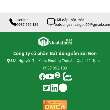
Hotline
Giải đáp thắc mắc
0987.992.139
batdongsansaigon50@gmail.com
Công ty cổ phần Bất động sản Sài Gòn
35A, Nguyễn Thị Xinh, Phường Thới An, Quận 12, Tphcm
0987 992 139