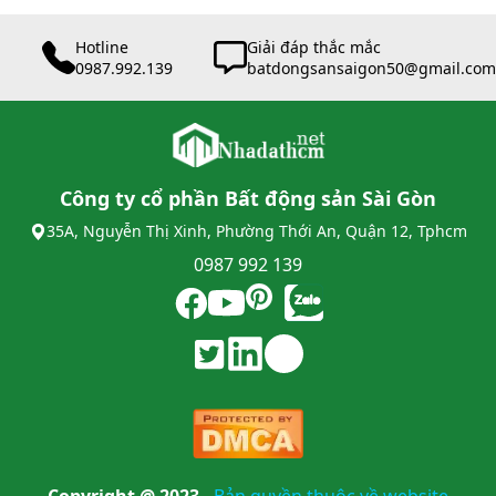
Hotline
Giải đáp thắc mắc
0987.992.139
batdongsansaigon50@gmail.com
Công ty cổ phần Bất động sản Sài Gòn
35A, Nguyễn Thị Xinh, Phường Thới An, Quận 12, Tphcm
0987 992 139
Copyright @ 2023
-
Bản quyền thuộc về website