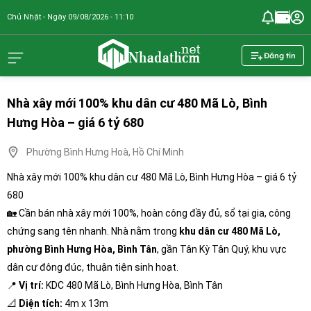
Chủ Nhật - Ngày 09/08/2026 - 11:10
nhadathcm.n
Đăng tin
Nhà xây mới 100% khu dân cư 480 Mã Lò, Bình
Hưng Hòa – giá 6 tỷ 680
Phường Bình Hưng Hoà, Hồ Chí Minh
Nhà xây mới 100% khu dân cư 480 Mã Lò, Bình Hưng Hòa – giá 6 tỷ
680
🏡 Cần bán nhà xây mới 100%, hoàn công đầy đủ, sổ tại gia, công
chứng sang tên nhanh. Nhà nằm trong
khu dân cư 480 Mã Lò,
phường Bình Hưng Hòa, Bình Tân
, gần Tân Kỳ Tân Quý, khu vực
dân cư đông đúc, thuận tiện sinh hoạt.
📍
Vị trí:
KDC 480 Mã Lò, Bình Hưng Hòa, Bình Tân
📐
Diện tích:
4m x 13m