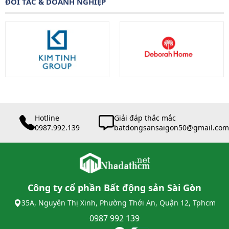
ĐỐI TÁC & DOANH NGHIỆP
Hotline
Giải đáp thắc mắc
0987.992.139
batdongsansaigon50@gmail.com
Công ty cổ phần Bất động sản Sài Gòn
35A, Nguyễn Thị Xinh, Phường Thới An, Quận 12, Tphcm
0987 992 139