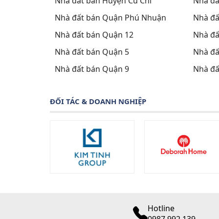
Nhà đất bán Huyện Củ Chi
Nhà đấ
Nhà đất bán Quận Phú Nhuận
Nhà đấ
Nhà đất bán Quận 12
Nhà đấ
Nhà đất bán Quận 5
Nhà đấ
Nhà đất bán Quận 9
Nhà đấ
ĐỐI TÁC & DOANH NGHIỆP
Hotline