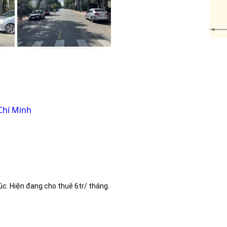
Chí Minh
. Hiện đang cho thuê 6tr/ tháng.