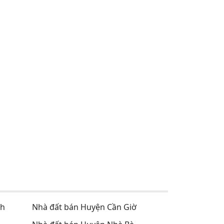
nh
Nhà đất bán Huyện Cần Giờ