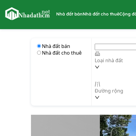
nhadathcm.net
Nhà đất bán
Nhà đất cho thuê
Cộng đ
Nhà đất bán
Nhà đất cho thuê
Loại nhà đất
Đường rộng