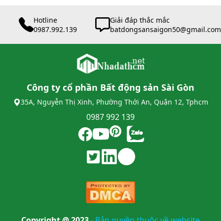
Hotline
Giải đáp thắc mắc
0987.992.139
batdongsansaigon50@gmail.com
Công ty cổ phần Bất động sản Sài Gòn
35A, Nguyễn Thị Xinh, Phường Thới An, Quận 12, Tphcm
0987 992 139
Copyright @ 2023
-
Bản quyền thuộc về website