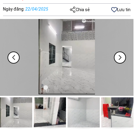
Ngày đăng
:
22/04/2025
Chia sẻ
Lưu tin