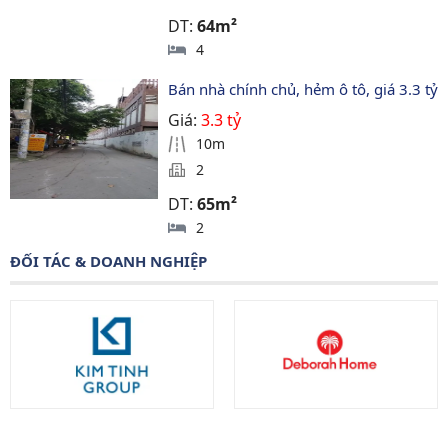
DT:
64m²
4
Bán nhà chính chủ, hẻm ô tô, giá 3.3 tỷ
Giá:
3.3 tỷ
10m
2
DT:
65m²
2
ĐỐI TÁC & DOANH NGHIỆP