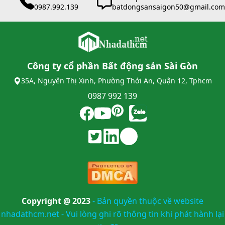
0987.992.139
batdongsansaigon50@gmail.com
Công ty cổ phần Bất động sản Sài Gòn
35A, Nguyễn Thị Xinh, Phường Thới An, Quận 12, Tphcm
0987 992 139
Copyright @ 2023
-
Bản quyền thuộc về website
nhadathcm.net - Vui lòng ghi rõ thông tin khi phát hành lại