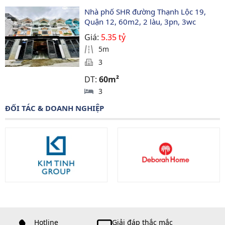
Nhà phố SHR đường Thạnh Lộc 19, 
Quận 12, 60m2, 2 làu, 3pn, 3wc
Giá:
5.35 tỷ
5m
3
DT:
60m²
3
ĐỐI TÁC & DOANH NGHIỆP
Hotline
Giải đáp thắc mắc